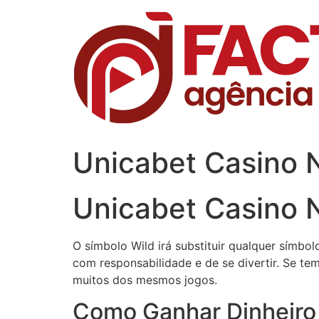
Ir
para
o
conteúdo
Unicabet Casino 
Unicabet Casino 
O símbolo Wild irá substituir qualquer símbo
com responsabilidade e de se divertir. Se te
muitos dos mesmos jogos.
Como Ganhar Dinheiro