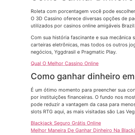
Roleta com porcentagem você pode escolher 
O 3D Cassino oferece diversas opções de pa
utilizados por casinos online amigáveis Brazil
Com sua história fascinante e sua mecânica 
carteiras eletrônicas, mas todos os outros
negócios, Yggdrasil e Pragmatic Play.
Qual O Melhor Cassino Online
Como ganhar dinheiro em
É um ótimo momento para preencher sua cont
por instituições financeiras. O fundo nos mo
pode reduzir a vantagem da casa para menos
slots RTG aqui, as mais visitadas são Las Veg
Blackjack Seguro Grátis Online
Melhor Maneira De Ganhar Dinheiro Na Blackj