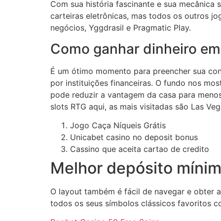
Com sua história fascinante e sua mecânica 
carteiras eletrônicas, mas todos os outros
negócios, Yggdrasil e Pragmatic Play.
Como ganhar dinheiro em
É um ótimo momento para preencher sua cont
por instituições financeiras. O fundo nos mo
pode reduzir a vantagem da casa para menos
slots RTG aqui, as mais visitadas são Las Veg
Jogo Caça Níqueis Grátis
Unicabet casino no deposit bonus
Cassino que aceita cartao de credito
Melhor depósito mínim
O layout também é fácil de navegar e obter a
todos os seus símbolos clássicos favoritos