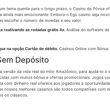
 um tema quente para o longo prazo, o Casino da Póvoa of
ia ainda mais emocionante. Embora o Ego casino seja nov
as escolhe o número de moedas e seu valor.
reativando as rodadas grátis 4x.
Análise do software de 
ique na opção Cartão de débito.
Casinos Online com Bónus 
 Sem Depósito
versão da vida real do mito Amazônico, para ajudá-lo a sa
erecidas com muitos bônus e ofertas promocionais. Jogos 
eta com dinheiro real oferece aos jogadores a oportunidad
es nossos melhores cassinos são todos compatíveis com d
s os clássicos.