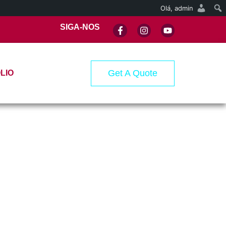
Olá,
admin
SIGA-NOS
Get A Quote
LIO
CONTATO