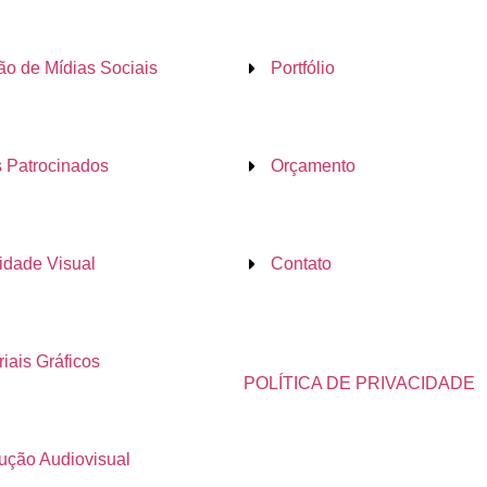
ão de Mídias Sociais
Portfólio
s Patrocinados
Orçamento
tidade Visual
Contato
iais Gráficos
POLÍTICA DE PRIVACIDADE
ução Audiovisual