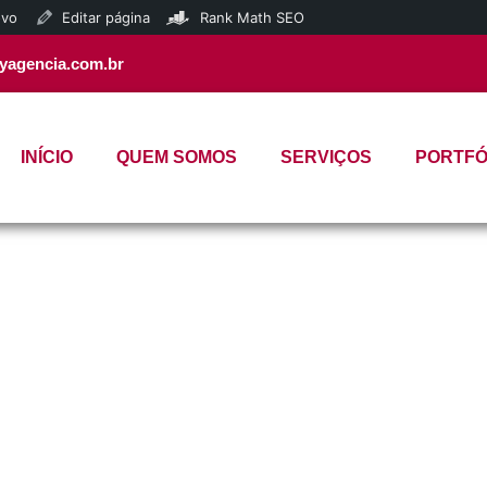
vo
Editar página
Rank Math SEO
yagencia.com.br
INÍCIO
QUEM SOMOS
SERVIÇOS
PORTFÓ